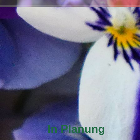
In Planung