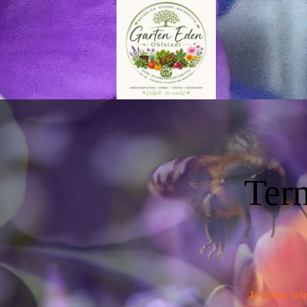
Ter
Je näher wir